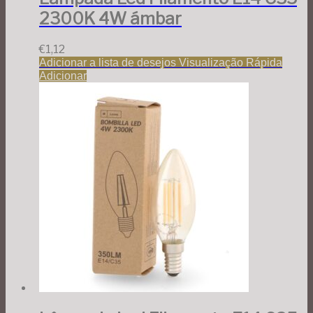
2300K 4W ámbar
€
1,12
Adicionar a lista de desejos
Visualização Rápida
Adicionar