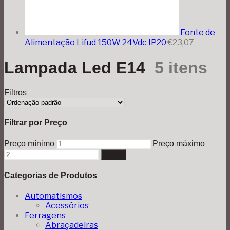
Fonte de
Alimentação Lifud 150W 24Vdc IP20
€
23,07
Lampada Led E14
5 itens
Filtros
Filtrar por Preço
Preço mínimo
Preço máximo
Filtrar
Categorias de Produtos
Automatismos
Acessórios
Ferragens
Abraçadeiras