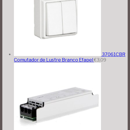
37061CBR
Comutador de Lustre Branco Efapel
€
3,09