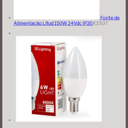
Fonte de
Alimentação Lifud 150W 24Vdc IP20
€
23,07