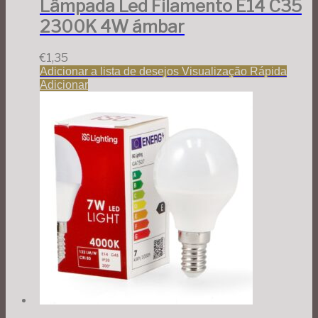
Lâmpada Led Filamento E14 C35
2300K 4W ámbar
€
1,35
Adicionar a lista de desejos
Visualização Rápida
Adicionar