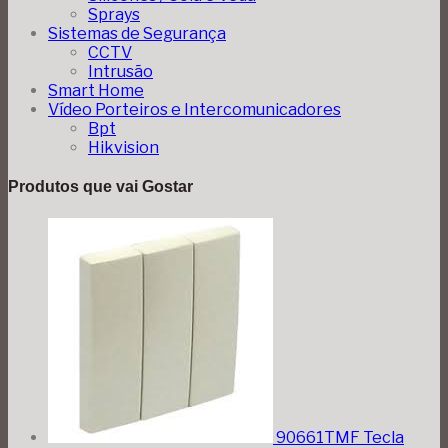
Sprays
Sistemas de Segurança
CCTV
Intrusão
Smart Home
Vídeo Porteiros e Intercomunicadores
Bpt
Hikvision
Produtos que vai Gostar
90661TMF Tecla