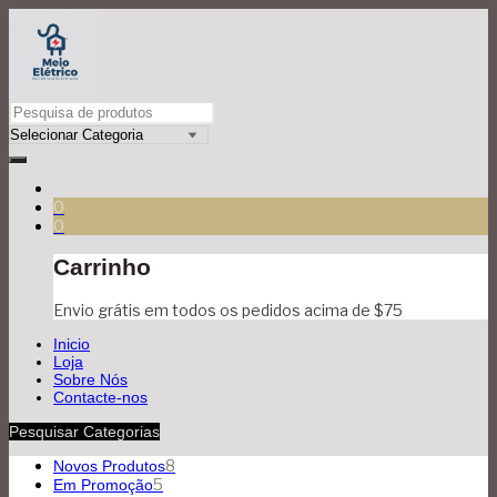
0
0
Carrinho
Envio grátis em todos os pedidos acima de $75
Inicio
Loja
Sobre Nós
Contacte-nos
Pesquisar Categorias
8
Novos Produtos
5
Em Promoção