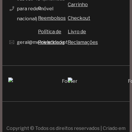
Carrinho
e
para rede móvel
Reembolsos
Checkout
nacional)
Política de
Livro de
geral@meioeletrico.pt
Privacidade
Reclamações
Copyright © Todos os direitos reservados | Criado em