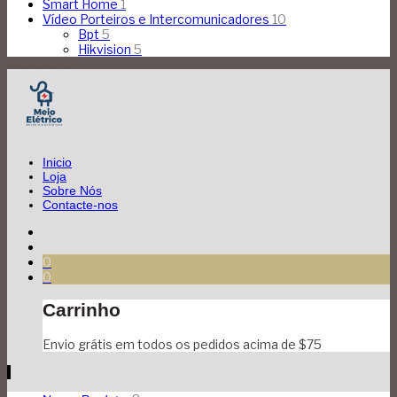
Smart Home
1
Vídeo Porteiros e Intercomunicadores
10
Bpt
5
Hikvision
5
Inicio
Loja
Sobre Nós
Contacte-nos
0
0
Carrinho
Envio grátis em todos os pedidos acima de $75