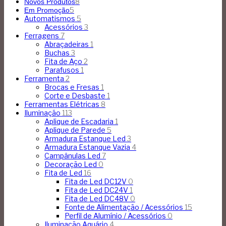
8
Novos Produtos
5
Em Promoção
Automatismos
5
Acessórios
3
Ferragens
7
Abraçadeiras
1
Buchas
3
Fita de Aço
2
Parafusos
1
Ferramenta
2
Brocas e Fresas
1
Corte e Desbaste
1
Ferramentas Elétricas
8
Iluminação
113
Aplique de Escadaria
1
Aplique de Parede
5
Armadura Estanque Led
3
Armadura Estanque Vazia
4
Campânulas Led
7
Decoração Led
0
Fita de Led
16
Fita de Led DC12V
0
Fita de Led DC24V
1
Fita de Led DC48V
0
Fonte de Alimentação / Acessórios
15
Perfil de Alumínio / Acessórios
0
Iluminação Aquário
4