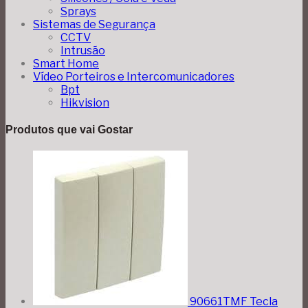
Sprays
Sistemas de Segurança
CCTV
Intrusão
Smart Home
Vídeo Porteiros e Intercomunicadores
Bpt
Hikvision
Produtos que vai Gostar
90661TMF Tecla