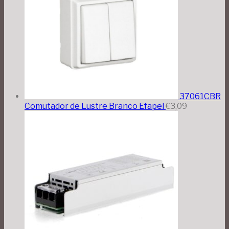
37061CBR
Comutador de Lustre Branco Efapel
€
3,09