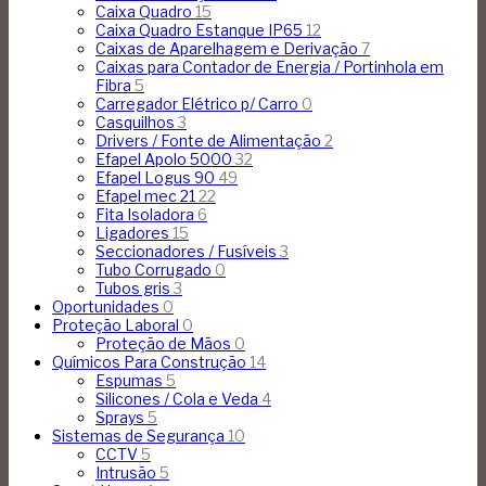
Caixa Quadro
15
Caixa Quadro Estanque IP65
12
Caixas de Aparelhagem e Derivação
7
Caixas para Contador de Energia / Portinhola em
Fibra
5
Carregador Elétrico p/ Carro
0
Casquilhos
3
Drivers / Fonte de Alimentação
2
Efapel Apolo 5000
32
Efapel Logus 90
49
Efapel mec 21
22
Fita Isoladora
6
Ligadores
15
Seccionadores / Fusíveis
3
Tubo Corrugado
0
Tubos gris
3
Oportunidades
0
Proteção Laboral
0
Proteção de Mãos
0
Químicos Para Construção
14
Espumas
5
Silicones / Cola e Veda
4
Sprays
5
Sistemas de Segurança
10
CCTV
5
Intrusão
5