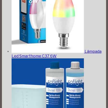
Lâmpada
Led Smarthome C37 6W