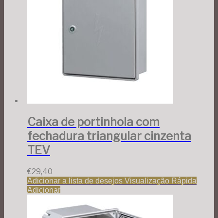
Caixa de portinhola com
fechadura triangular cinzenta
TEV
€
29,40
Adicionar a lista de desejos
Visualização Rápida
Adicionar