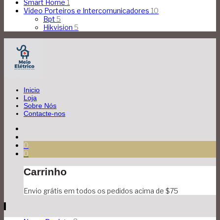
Smart Home
1
Vídeo Porteiros e Intercomunicadores
10
Bpt
5
Hikvision
5
Inicio
Loja
Sobre Nós
Contacte-nos
0
0
Carrinho
Envio grátis em todos os pedidos acima de $75