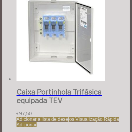
Caixa Portinhola Trifásica
equipada TEV
€
97,50
Adicionar a lista de desejos
Visualização Rápida
Adicionar