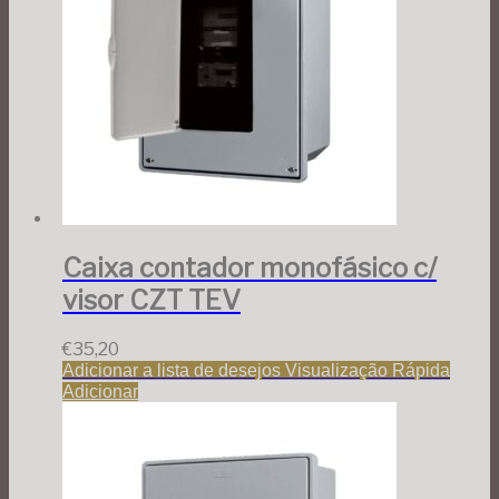
Caixa contador monofásico c/
visor CZT TEV
€
35,20
Adicionar a lista de desejos
Visualização Rápida
Adicionar