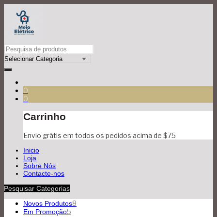
0
0
Carrinho
Envio grátis em todos os pedidos acima de $75
Inicio
Loja
Sobre Nós
Contacte-nos
Pesquisar Categorias
8
Novos Produtos
5
Em Promoção