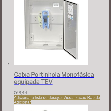
Caixa Portinhola Monofásica
equipada TEV
€
68,44
Adicionar a lista de desejos
Visualização Rápida
Adicionar