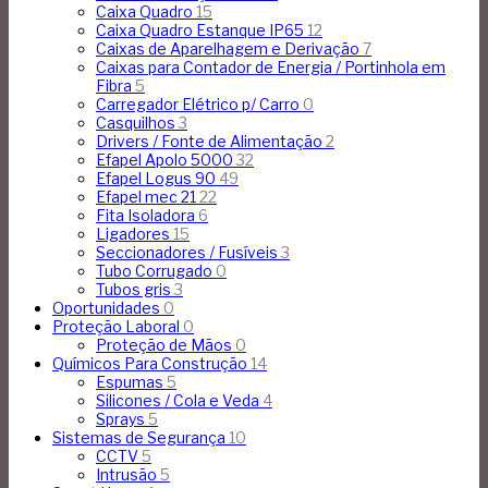
Caixa Quadro
15
Caixa Quadro Estanque IP65
12
Caixas de Aparelhagem e Derivação
7
Caixas para Contador de Energia / Portinhola em
Fibra
5
Carregador Elétrico p/ Carro
0
Casquilhos
3
Drivers / Fonte de Alimentação
2
Efapel Apolo 5000
32
Efapel Logus 90
49
Efapel mec 21
22
Fita Isoladora
6
Ligadores
15
Seccionadores / Fusíveis
3
Tubo Corrugado
0
Tubos gris
3
Oportunidades
0
Proteção Laboral
0
Proteção de Mãos
0
Químicos Para Construção
14
Espumas
5
Silicones / Cola e Veda
4
Sprays
5
Sistemas de Segurança
10
CCTV
5
Intrusão
5