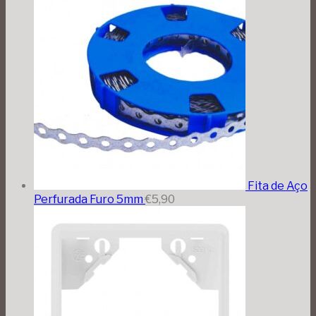
Fita de Aço
Perfurada Furo 5mm
€
5,90