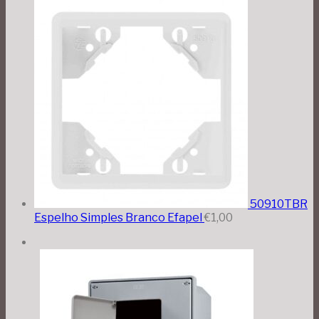
50910TBR
Espelho Simples Branco Efapel
€
1,00