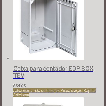
Caixa para contador EDP BOX
TEV
€
54,85
Adicionar a lista de desejos
Visualização Rápida
Adicionar