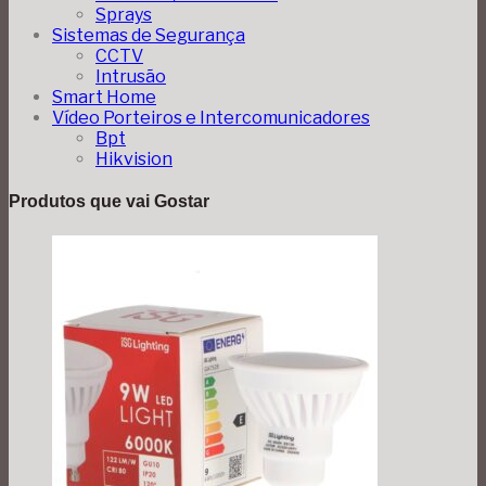
Sprays
Sistemas de Segurança
CCTV
Intrusão
Smart Home
Vídeo Porteiros e Intercomunicadores
Bpt
Hikvision
Produtos que vai Gostar