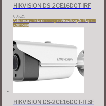
HIKVISION DS-2CE16D0T-IRF
€
36,25
Adicionar a lista de desejos
Visualização Rápida
Adicionar
HIKVISION DS-2CE16D0T-IT3F