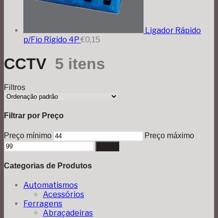
Ligador Rápido
p/Fio Rígido 4P
€
0,15
CCTV
5 itens
Filtros
Filtrar por Preço
Preço mínimo
Preço máximo
Filtrar
Categorias de Produtos
Automatismos
Acessórios
Ferragens
Abraçadeiras