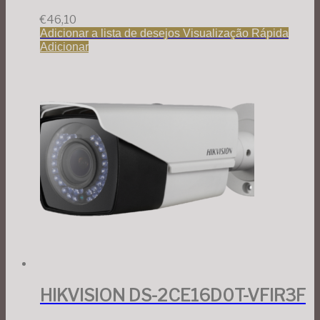
€
46,10
Adicionar a lista de desejos
Visualização Rápida
Adicionar
HIKVISION DS-2CE16D0T-VFIR3F