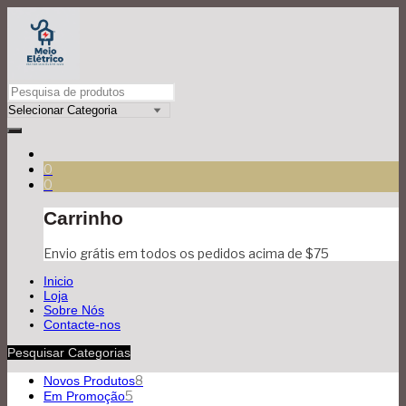
0
0
Carrinho
Envio grátis em todos os pedidos acima de $75
Inicio
Loja
Sobre Nós
Contacte-nos
Pesquisar Categorias
8
Novos Produtos
5
Em Promoção