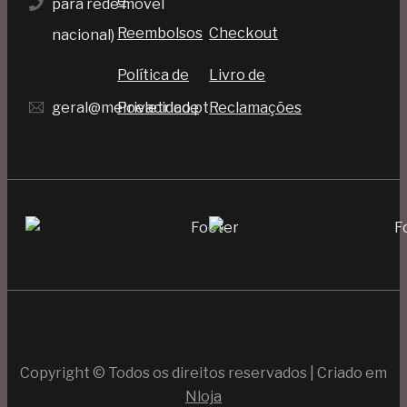
e
para rede móvel
Reembolsos
Checkout
nacional)
Política de
Livro de
geral@meioeletrico.pt
Privacidade
Reclamações
Copyright © Todos os direitos reservados | Criado em
Nloja