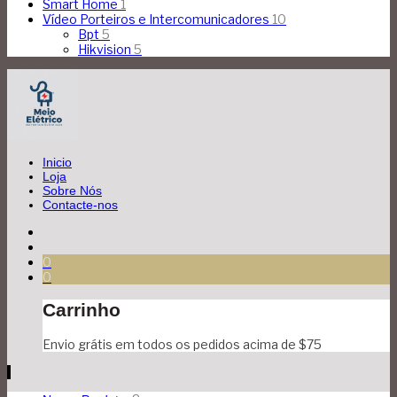
Smart Home
1
Vídeo Porteiros e Intercomunicadores
10
Bpt
5
Hikvision
5
Inicio
Loja
Sobre Nós
Contacte-nos
0
0
Carrinho
Envio grátis em todos os pedidos acima de $75