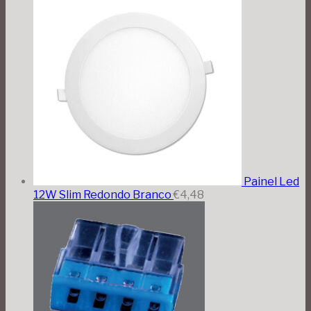
Painel Led
12W Slim Redondo Branco
€
4,48