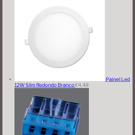
Painel Led
12W Slim Redondo Branco
€
4,48